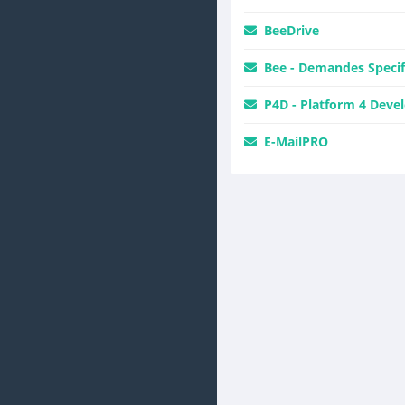
BeeDrive
Bee - Demandes Specif
P4D - Platform 4 Deve
E-MailPRO