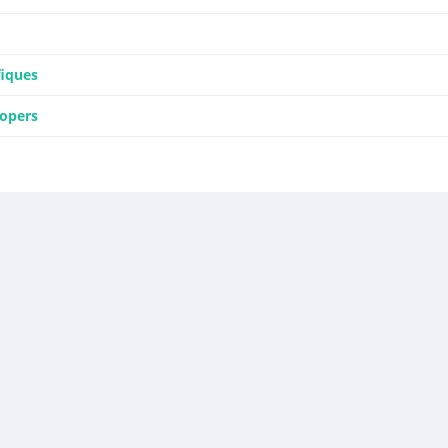
iques
lopers