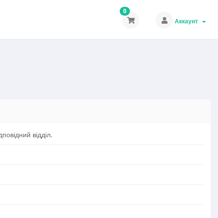
0
Аккаунт
дповідний відділ.