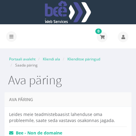
0
Portaali avaleht
Kliendi ala
Klienditoe päringud
Saada päring
Ava päring
AVA PÄRING
Leides meie teadmistebaasist lahenduse oma
probleemile, saate seda vastavas osakonnas jagada.
Bee - Non de domaine