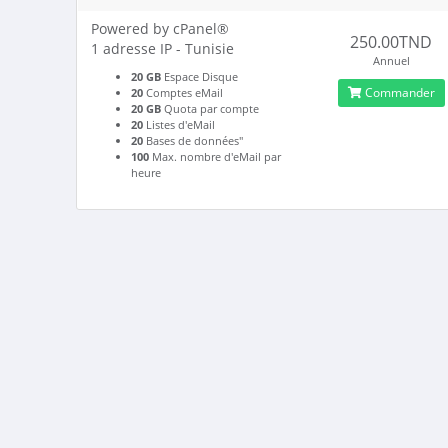
Powered by cPanel®
250.00TND
1 adresse IP - Tunisie
Annuel
20 GB
Espace Disque
Commander
20
Comptes eMail
20 GB
Quota par compte
20
Listes d'eMail
20
Bases de données"
100
Max. nombre d'eMail par
heure