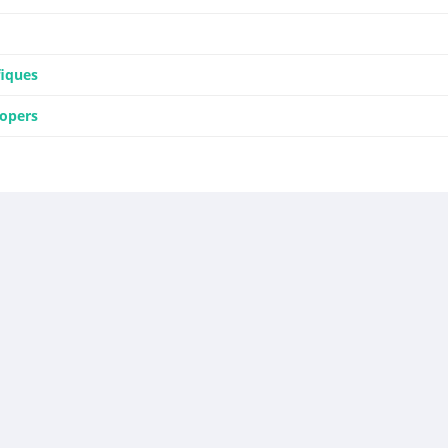
iques
lopers