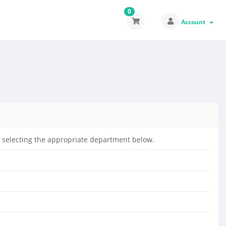
0
Account
by selecting the appropriate department below.