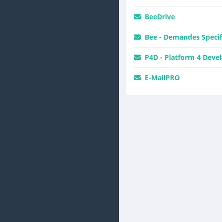
BeeDrive
Bee - Demandes Specif
P4D - Platform 4 Deve
E-MailPRO