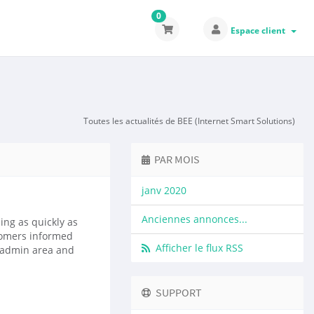
0
Espace client
Toutes les actualités de BEE (Internet Smart Solutions)
PAR MOIS
janv 2020
Anciennes annonces...
ng as quickly as
tomers informed
Afficher le flux RSS
e admin area and
SUPPORT