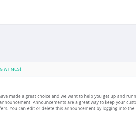
NG WHMCS!
ve made a great choice and we want to help you get up and runni
le announcement. Announcements are a great way to keep your cus
fers. You can edit or delete this announcement by logging into th