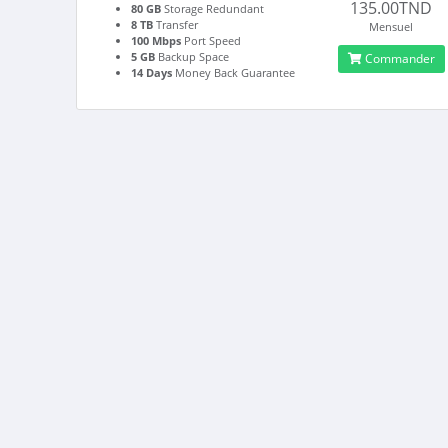
135.00TND
80 GB
Storage Redundant
8 TB
Transfer
Mensuel
100 Mbps
Port Speed
5 GB
Backup Space
Commander
14 Days
Money Back Guarantee