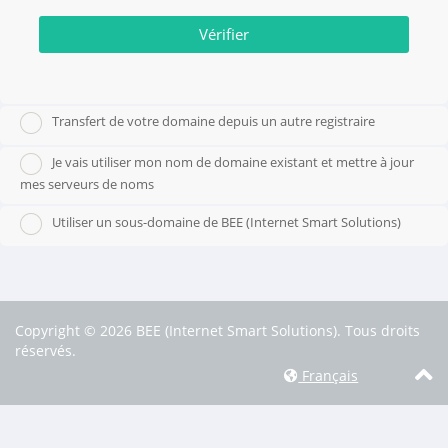
Vérifier
Transfert de votre domaine depuis un autre registraire
Je vais utiliser mon nom de domaine existant et mettre à jour
mes serveurs de noms
Utiliser un sous-domaine de BEE (Internet Smart Solutions)
Copyright © 2026 BEE (Internet Smart Solutions). Tous droits
réservés.
Français