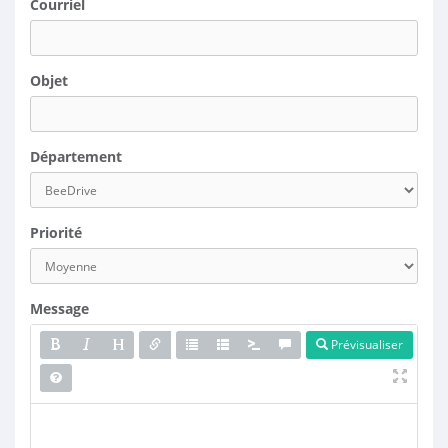
Courriel
Objet
Département
Priorité
Message
Prévisualiser