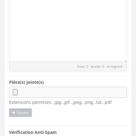
lines: 0 words: 0
enregistré
Pièce(s) jointe(s)
Extensions permises: .jpg, .gif, .jpeg, .png, .txt, .pdf
Ajouter
Vérification Anti-Spam