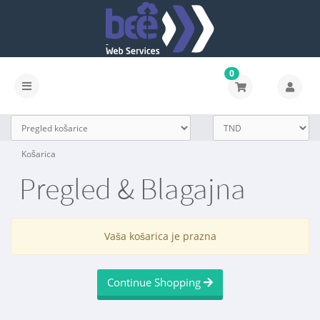
0
Košarica
Pregled & Blagajna
Vaša košarica je prazna
Continue Shopping