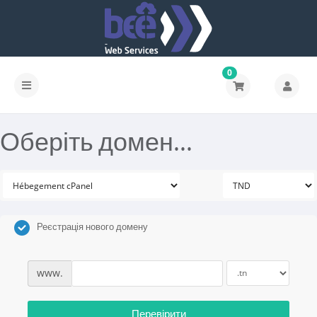
0
Оберіть домен...
Реєстрація нового домену
www.
Перевірити