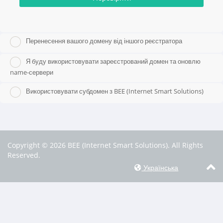
Перенесення вашого домену від іншого реєстратора
Я буду використовувати зареєстрований домен та оновлю
name-сервери
Використовувати субдомен з BEE (Internet Smart Solutions)
Copyright © 2026 BEE (Internet Smart Solutions). All Rights
Reserved.
Українська