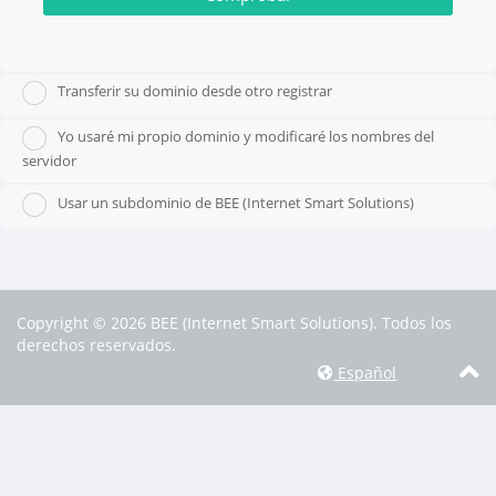
Transferir su dominio desde otro registrar
Yo usaré mi propio dominio y modificaré los nombres del
servidor
Usar un subdominio de BEE (Internet Smart Solutions)
Copyright © 2026 BEE (Internet Smart Solutions). Todos los
derechos reservados.
Español