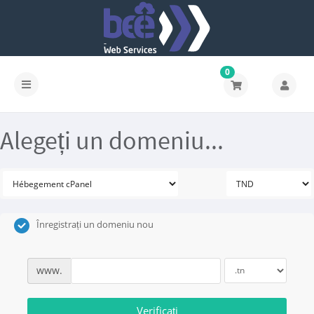
0
Alegeți un domeniu...
Înregistrați un domeniu nou
www.
Verificați