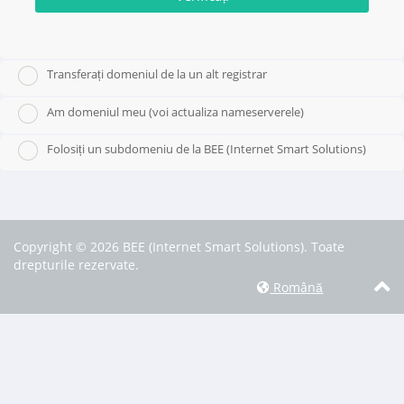
Transferați domeniul de la un alt registrar
Am domeniul meu (voi actualiza nameserverele)
Folosiți un subdomeniu de la BEE (Internet Smart Solutions)
Copyright © 2026 BEE (Internet Smart Solutions). Toate
drepturile rezervate.
Română