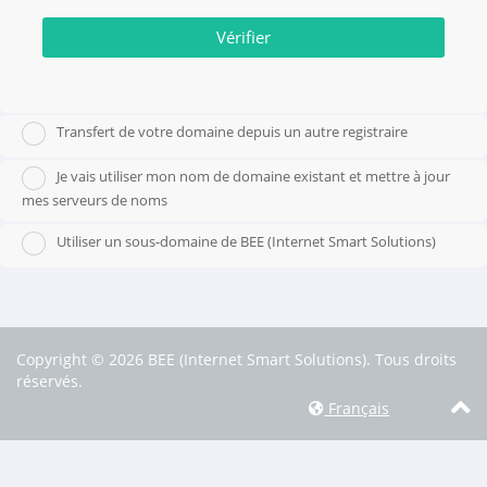
Vérifier
Transfert de votre domaine depuis un autre registraire
Je vais utiliser mon nom de domaine existant et mettre à jour
mes serveurs de noms
Utiliser un sous-domaine de BEE (Internet Smart Solutions)
Copyright © 2026 BEE (Internet Smart Solutions). Tous droits
réservés.
Français