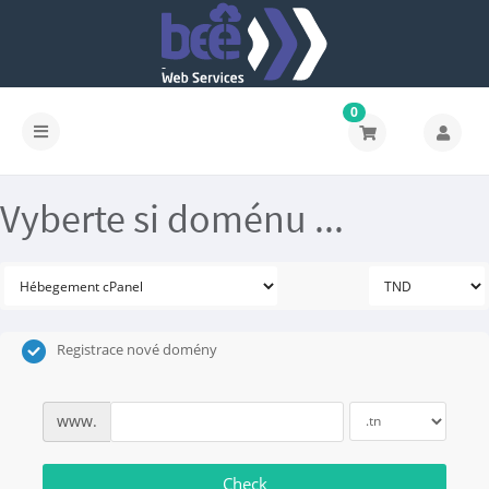
0
Vyberte si doménu ...
Registrace nové domény
www.
Check