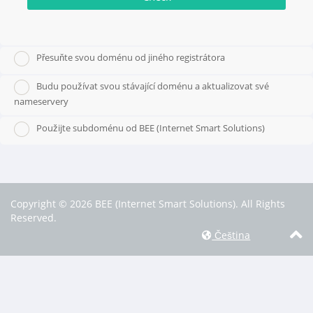
Přesuňte svou doménu od jiného registrátora
Budu používat svou stávající doménu a aktualizovat své
nameservery
Použijte subdoménu od BEE (Internet Smart Solutions)
Copyright © 2026 BEE (Internet Smart Solutions). All Rights
Reserved.
Čeština