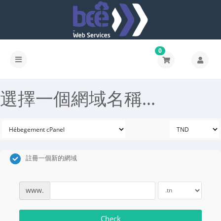
0
選擇一個網域名稱...
註冊一個新的網域
www.
Check