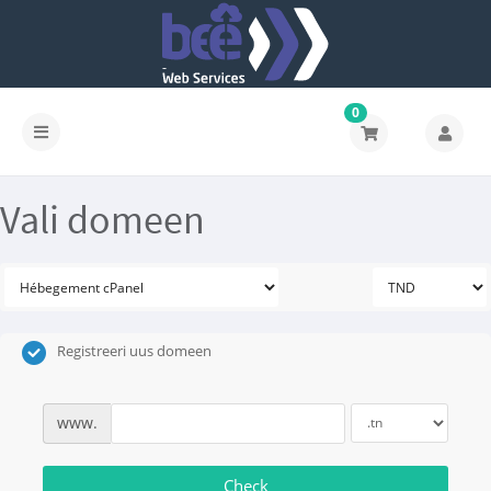
0
Vali domeen
Registreeri uus domeen
www.
Check